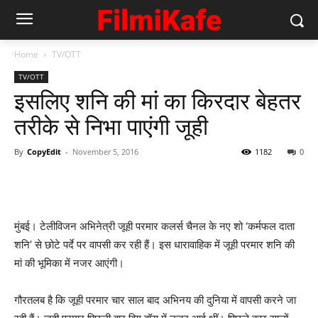
Home
TV/OTT
TV/OTT
इसलिए शनि की मां का किरदार बेहतर
तरीके से निभा पाएंगी जूही
By
CopyEdit
-
November 5, 2016
1182
0
मुंबई। टेलीविजन अभिनेत्री जूही परमार कलर्स चैनल के नए शो ‘कर्मफल दाता
शनि’ से छोटे पर्दे पर वापसी कर रही हैं। इस धारावाहिक में जूही परमार शनि की
मां की भूमिका में नजर आएंगी।
गौरतलब है कि जूही परमार चार साल बाद अभिनय की दुनिया में वापसी करने जा