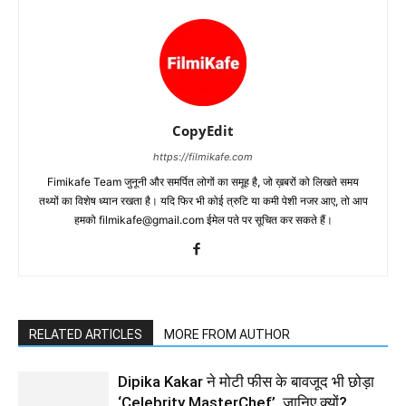
CopyEdit
https://filmikafe.com
Fimikafe Team जुनूनी और समर्पित लोगों का समूह है, जो ख़बरों को लिखते समय
तथ्‍यों का विशेष ध्‍यान रखता है। यदि फिर भी कोई त्रुटि या कमी पेशी नजर आए, तो आप
हमको filmikafe@gmail.com ईमेल पते पर सूचित कर सकते हैं।
RELATED ARTICLES
MORE FROM AUTHOR
Dipika Kakar ने मोटी फीस के बावजूद भी छोड़ा
‘Celebrity MasterChef’, जानिए क्यों?