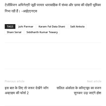
टेलीविजन अभिनेत्री जूही परमार धारावाहिक में संध्या और छाया की दोहरी भूमिका
निभा रही हैं। -आईएएनएस
TAGS
Juhi Parmar
Karam Fal Data Shani
Salil Ankola
Shani Serial
Siddharth Kumar Tewary
Previous article
Next article
इस बात के लिए तो जरूर देखेंगे जॉन
सलिल अंकोला के कॉस्ट्यूम का वजन
अब्राहम की फोर्स 2
सुनकर उड़ जाएंगे होश