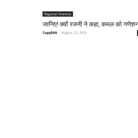
Regional Cinemas
जानिए! क्‍यों रजनी ने कहा, कमल को गणेश
CopyEdit
-
August 22, 2016