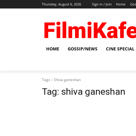
Thursday, August 6, 2026
Sign in / Join
Home
Gos
HOME
GOSSIP/NEWS
CINE SPECIAL
Tags
Shiva ganeshan
Tag:
shiva ganeshan