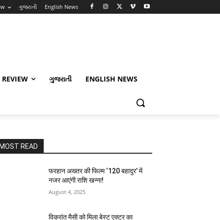
ew
ગુજરાતી
English News
 REVIEW
ગુજરાતી
ENGLISH NEWS
MOST READ
फरहान अख्तर की फिल्म ‘120 बहादुर’ में
नजर आएंगी राशि खन्ना!
August 4, 2025
विक्रांत मैसी को मिला बेस्ट एक्टर का