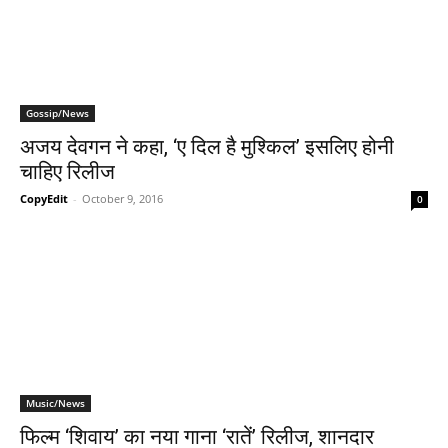
Gossip/News
अजय देवगन ने कहा, ‘ए दिल है मुश्‍किल’ इसलिए होनी
चाहिए रिलीज
CopyEdit
-
October 9, 2016
0
Music/News
फिल्‍म ‘शिवाय’ का नया गाना ‘रातें’ रिलीज, शानदार