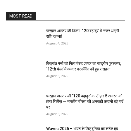
MOST READ
फरहान अख्तर की फिल्म ‘120 बहादुर’ में नजर आएंगी
राशि खन्ना!
August 4, 2025
विक्रांत मैसी को मिला बेस्ट एक्टर का राष्ट्रीय पुरस्कार,
‘12th फेल’ में दमदार परफॉर्मेंस की हुई सराहना
August 3, 2025
फरहान अख्तर की ‘120 बहादुर’ का टीज़र 5 अगस्त को
होगा रिलीज़ — भारतीय वीरता की अनकही कहानी बड़े पर्दे
पर
August 3, 2025
Waves 2025 – भारत के लिए दुनिया का कंटेंट हब