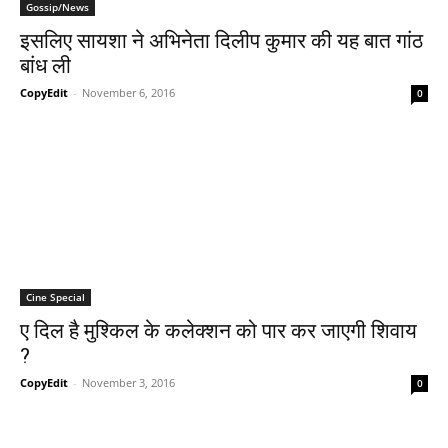
Gossip/News
इसलिए सायशा ने अभिनेता दिलीप कुमार की यह बात गांठ
बांध ली
CopyEdit
-
November 6, 2016
0
Cine Special
ए दिल है मुश्‍किल के कलेक्‍शन को पार कर जाएगी शिवाय
?
CopyEdit
-
November 3, 2016
0