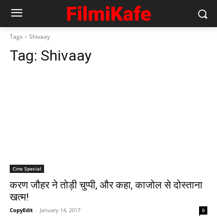
Tags
Shivaay
Tag:
Shivaay
Cine Special
करण जौहर ने तोड़ी चुप्‍पी, और कहा, काजोल से दोस्‍ताना
खत्‍म!
CopyEdit
-
January 14, 2017
0