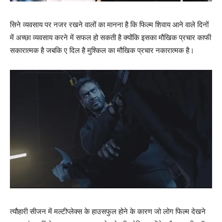
सिने व्‍यवसाय पर नजर रखने वालों का मानना है कि फिल्‍म शिवाय आने वाले दिनों
में अच्‍छा व्‍यवसाय करने में सफल हो सकती है क्‍योंकि इसका मौखिक प्रचार काफी
सकारात्‍मक है जबकि ए दिल है मुश्‍किल का मौखिक प्रचार नकारात्‍मक है।
त्‍यौहारी सीजन में मल्‍टीप्‍लेक्‍स के हाउसफुल होने के कारण जो लोग फिल्‍म देखने