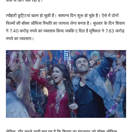
फर्क से आगे चल रही है।
त्‍यौहारी छुट्टियां खत्‍म हो चुकी हैं। सामान्‍य दिन शुरू हो चुके हैं। ऐसे में दोनों
फिल्‍मों की बॉक्‍स ऑफिस स्‍थिति का जायजा लेना बनता है। बुधवार के दिन शिवाय
ने 7.40 करोड़ रुपये का व्‍यवसाय किया जबकि ए दिल है मुश्‍किल ने 7.63 करोड़
रुपये का व्‍यवसाय।
लेकिन, गौर करने वाली बात यह है कि शिवाय का मंगलवार को बॉक्‍स ऑफिस