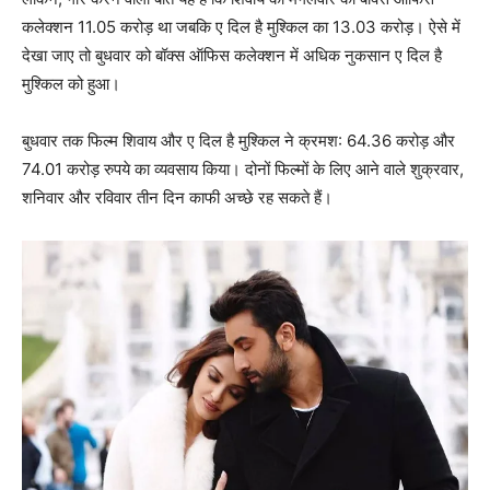
कलेक्‍शन 11.05 करोड़ था जबकि ए दिल है मुश्‍किल का 13.03 करोड़। ऐसे में
देखा जाए तो बुधवार को बॉक्‍स ऑफिस कलेक्‍शन में अधिक नुकसान ए दिल है
मुश्‍किल को हुआ।
बुधवार तक फिल्‍म शिवाय और ए दिल है मुश्‍किल ने क्रमश: 64.36 करोड़ और
74.01 करोड़ रुपये का व्‍यवसाय किया। दोनों फिल्‍मों के लिए आने वाले शुक्रवार,
शनिवार और रविवार तीन दिन काफी अच्‍छे रह सकते हैं।