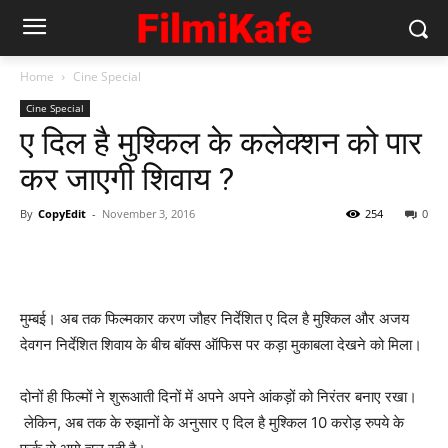
Home
Cine Special
Cine Special
ए दिल है मुश्‍किल के कलेक्‍शन को पार
कर जाएगी शिवाय ?
By
CopyEdit
-
November 3, 2016
254
0
मुम्‍बई। अब तक फिल्‍मकार करण जौहर निर्देशित ए दिल है मुश्‍किल और अजय
देवगन निर्देशित शिवाय के बीच बॉक्‍स ऑफिस पर कड़ा मुकाबला देखने को मिला।
दोनों ही फिल्‍मों ने शुरूआती दिनों में अपने अपने आंकड़ों को निरंतर बनाए रखा।
लेकिन, अब तक के रुझानों के अनुसार ए दिल है मुश्‍किल 10 करोड़ रुपये के