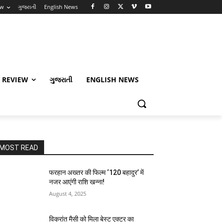
ew
ગુજરાતી
English News
 REVIEW
ગુજરાતી
ENGLISH NEWS
MOST READ
फरहान अख्तर की फिल्म ‘120 बहादुर’ में
नजर आएंगी राशि खन्ना!
August 4, 2025
विक्रांत मैसी को मिला बेस्ट एक्टर का