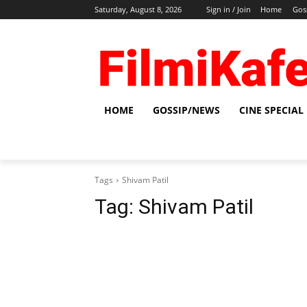
Saturday, August 8, 2026
Sign in / Join
Home
Gos
HOME
GOSSIP/NEWS
CINE SPECIAL
Tags
Shivam Patil
Tag:
Shivam Patil