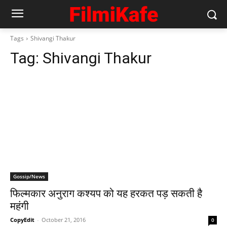
Tags
Shivangi Thakur
Tag:
Shivangi Thakur
Gossip/News
फिल्‍मकार अनुराग कश्‍यप को यह हरकत पड़ सकती है
महंगी
CopyEdit
-
October 21, 2016
0