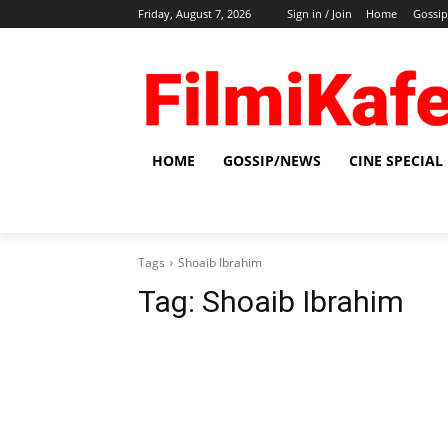
Friday, August 7, 2026
Sign in / Join
Home
Gossi
HOME
GOSSIP/NEWS
CINE SPECIAL
Tags
Shoaib Ibrahim
Tag:
Shoaib Ibrahim