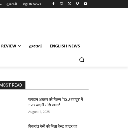
ગુજરાતી
English News
 REVIEW
ગુજરાતી
ENGLISH NEWS
MOST READ
फरहान अख्तर की फिल्म ‘120 बहादुर’ में
नजर आएंगी राशि खन्ना!
August 4, 2025
विक्रांत मैसी को मिला बेस्ट एक्टर का