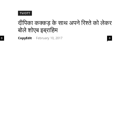
TV/OTT
दीपिका कक्‍कड़ के साथ अपने रिश्‍ते को लेकर
बोले शोएब इब्राहिम
CopyEdit
-
February 10, 2017
0
0