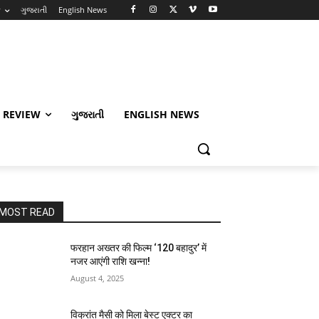
w
ગુજરાતી
English News
 REVIEW
ગુજરાતી
ENGLISH NEWS
MOST READ
फरहान अख्तर की फिल्म ‘120 बहादुर’ में
नजर आएंगी राशि खन्ना!
August 4, 2025
विक्रांत मैसी को मिला बेस्ट एक्टर का