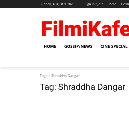
Sunday, August 9, 2026
Sign in / Join
Home
Goss
HOME
GOSSIP/NEWS
CINE SPECIAL
Tags
Shraddha Dangar
Tag:
Shraddha Dangar