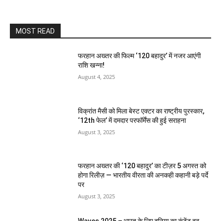
MOST READ
फरहान अख्तर की फिल्म ‘120 बहादुर’ में नजर आएंगी
राशि खन्ना!
August 4, 2025
विक्रांत मैसी को मिला बेस्ट एक्टर का राष्ट्रीय पुरस्कार,
‘12th फेल’ में दमदार परफॉर्मेंस की हुई सराहना
August 3, 2025
फरहान अख्तर की ‘120 बहादुर’ का टीज़र 5 अगस्त को
होगा रिलीज़ — भारतीय वीरता की अनकही कहानी बड़े पर्दे
पर
August 3, 2025