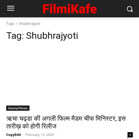
Tags
Shubhrajyoti
Tag:
Shubhrajyoti
Gossip/News
ऋचा चढ्डा की अगली फिल्‍म मैडम चीफ मिनिस्‍टर, इस
तारीख़ को होगी रिलीज
CopyEdit
-
February 13, 2020
0