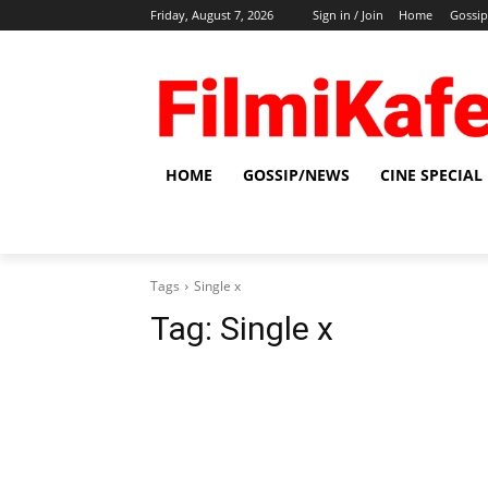
Friday, August 7, 2026
Sign in / Join
Home
Gossi
HOME
GOSSIP/NEWS
CINE SPECIAL
Tags
Single x
Tag:
Single x