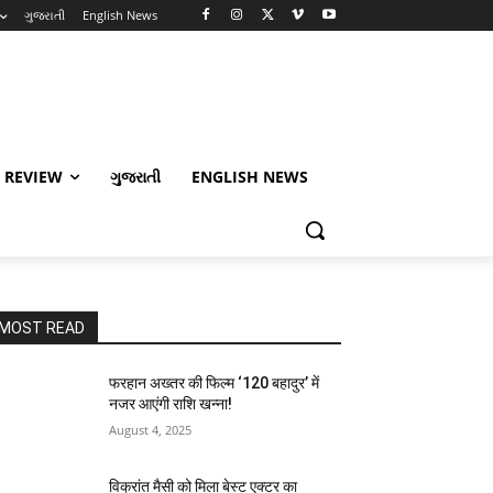
ગુજરાતી
English News
 REVIEW
ગુજરાતી
ENGLISH NEWS
MOST READ
फरहान अख्तर की फिल्म ‘120 बहादुर’ में
नजर आएंगी राशि खन्ना!
August 4, 2025
विक्रांत मैसी को मिला बेस्ट एक्टर का