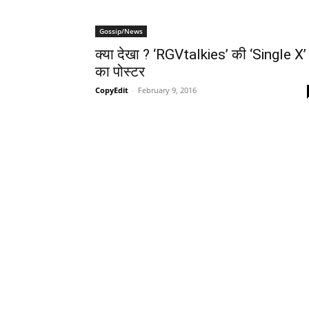
Gossip/News
क्‍या देखा ? ‘RGVtalkies’ की ‘Single X’
का पोस्‍टर
CopyEdit
-
February 9, 2016