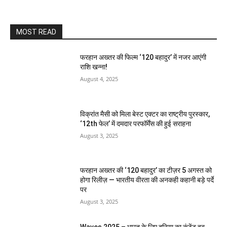
MOST READ
फरहान अख्तर की फिल्म ‘120 बहादुर’ में नजर आएंगी
राशि खन्ना!
August 4, 2025
विक्रांत मैसी को मिला बेस्ट एक्टर का राष्ट्रीय पुरस्कार,
‘12th फेल’ में दमदार परफॉर्मेंस की हुई सराहना
August 3, 2025
फरहान अख्तर की ‘120 बहादुर’ का टीज़र 5 अगस्त को
होगा रिलीज़ — भारतीय वीरता की अनकही कहानी बड़े पर्दे
पर
August 3, 2025