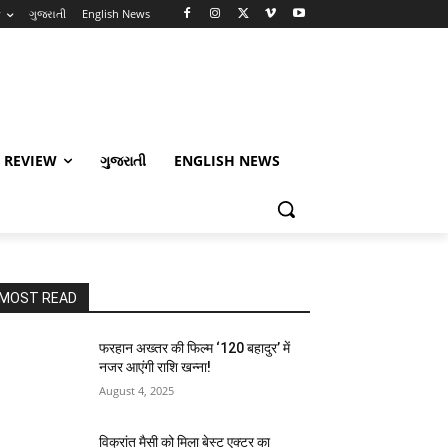
w
ગુજરાતી
English News
 REVIEW
ગુજરાતી
ENGLISH NEWS
MOST READ
फरहान अख्तर की फिल्म ‘120 बहादुर’ में
नजर आएंगी राशि खन्ना!
August 4, 2025
विक्रांत मैसी को मिला बेस्ट एक्टर का