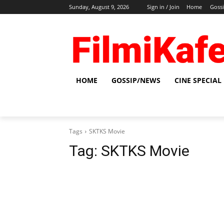
Sunday, August 9, 2026
Sign in / Join
Home
Goss
HOME
GOSSIP/NEWS
CINE SPECIAL
Tags
SKTKS Movie
Tag:
SKTKS Movie