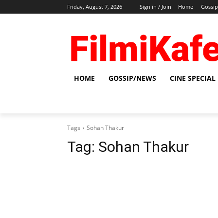
Friday, August 7, 2026
Sign in / Join
Home
Gossi
HOME
GOSSIP/NEWS
CINE SPECIAL
Tags
Sohan Thakur
Tag:
Sohan Thakur