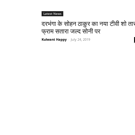
Latest News
दरभंगा के सोहन ठाकुर का नया टीवी शो ता
फ्राम सतारा जल्‍द सोनी पर
Kulwant Happy
-
July 24, 2019