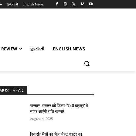
ગુજરાતી
English News
 REVIEW
ગુજરાતી
ENGLISH NEWS
MOST READ
फरहान अख्तर की फिल्म ‘120 बहादुर’ में
नजर आएंगी राशि खन्ना!
August 4, 2025
विक्रांत मैसी को मिला बेस्ट एक्टर का