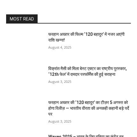
MOST READ
फरहान अख्तर की फिल्म ‘120 बहादुर’ में नजर आएंगी
राशि खन्ना!
August 4, 2025
विक्रांत मैसी को मिला बेस्ट एक्टर का राष्ट्रीय पुरस्कार,
‘12th फेल’ में दमदार परफॉर्मेंस की हुई सराहना
August 3, 2025
फरहान अख्तर की ‘120 बहादुर’ का टीज़र 5 अगस्त को
होगा रिलीज़ — भारतीय वीरता की अनकही कहानी बड़े पर्दे
पर
August 3, 2025
Waves 2025 – भारत के लिए दुनिया का कंटेंट हब