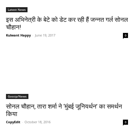
Latest News
इस अभिनेत्री के बेटे को डेट कर रही हैं जन्‍नत गर्ल सोनल
चौहान!
Kulwant Happy
-
June 19, 2017
0
Gossip/News
सोनल चौहान, तारा शर्मा ने ‘मुंबई जूनियर्थन’ का समर्थन
किया
CopyEdit
-
October 18, 2016
0