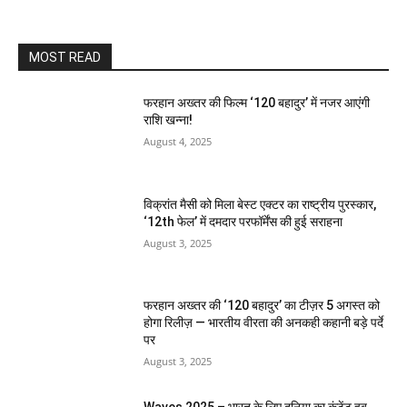
MOST READ
फरहान अख्तर की फिल्म ‘120 बहादुर’ में नजर आएंगी
राशि खन्ना!
August 4, 2025
विक्रांत मैसी को मिला बेस्ट एक्टर का राष्ट्रीय पुरस्कार,
‘12th फेल’ में दमदार परफॉर्मेंस की हुई सराहना
August 3, 2025
फरहान अख्तर की ‘120 बहादुर’ का टीज़र 5 अगस्त को
होगा रिलीज़ — भारतीय वीरता की अनकही कहानी बड़े पर्दे
पर
August 3, 2025