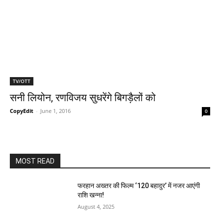
TV/OTT
सनी लियोन, रणविजय सुधरेंगे बिगड़ैलों को
CopyEdit
-
June 1, 2016
0
MOST READ
फरहान अख्तर की फिल्म ‘120 बहादुर’ में नजर आएंगी
राशि खन्ना!
August 4, 2025