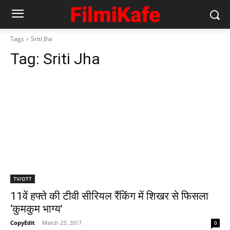
Tags
Sriti Jha
Tag:
Sriti Jha
TV/OTT
11वें हफ्ते की टीवी सीरियल रैंकिंग में शिखर से फिसला
‘कुमकुम भाग्‍य’
CopyEdit
-
March 23, 2017
0