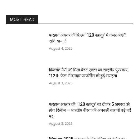
MOST READ
फरहान अख्तर की फिल्म ‘120 बहादुर’ में नजर आएंगी
राशि खन्ना!
August 4, 2025
विक्रांत मैसी को मिला बेस्ट एक्टर का राष्ट्रीय पुरस्कार,
‘12th फेल’ में दमदार परफॉर्मेंस की हुई सराहना
August 3, 2025
फरहान अख्तर की ‘120 बहादुर’ का टीज़र 5 अगस्त को
होगा रिलीज़ — भारतीय वीरता की अनकही कहानी बड़े पर्दे
पर
August 3, 2025