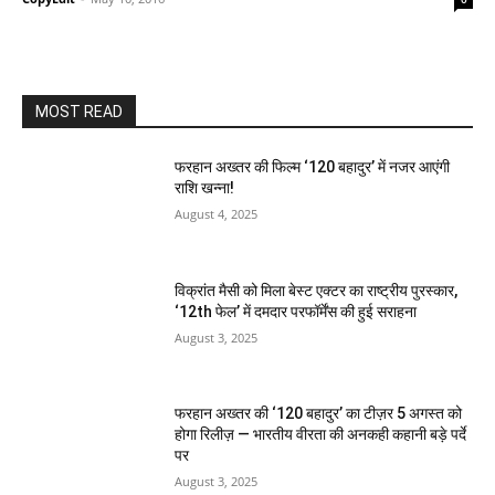
MOST READ
फरहान अख्तर की फिल्म ‘120 बहादुर’ में नजर आएंगी
राशि खन्ना!
August 4, 2025
विक्रांत मैसी को मिला बेस्ट एक्टर का राष्ट्रीय पुरस्कार,
‘12th फेल’ में दमदार परफॉर्मेंस की हुई सराहना
August 3, 2025
फरहान अख्तर की ‘120 बहादुर’ का टीज़र 5 अगस्त को
होगा रिलीज़ — भारतीय वीरता की अनकही कहानी बड़े पर्दे
पर
August 3, 2025