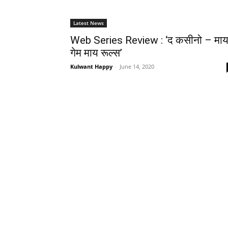
Latest News
Web Series Review : ‘द कसीनो – मा
गेम माय रूल्‍स’
Kulwant Happy
-
June 14, 2020