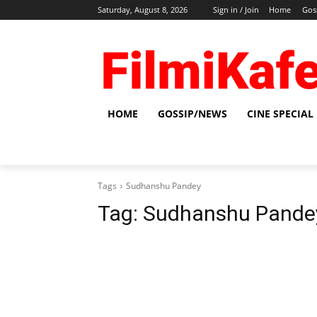
Saturday, August 8, 2026
Sign in / Join
Home
Gos
HOME
GOSSIP/NEWS
CINE SPECIAL
Tags
Sudhanshu Pandey
Tag:
Sudhanshu Pande