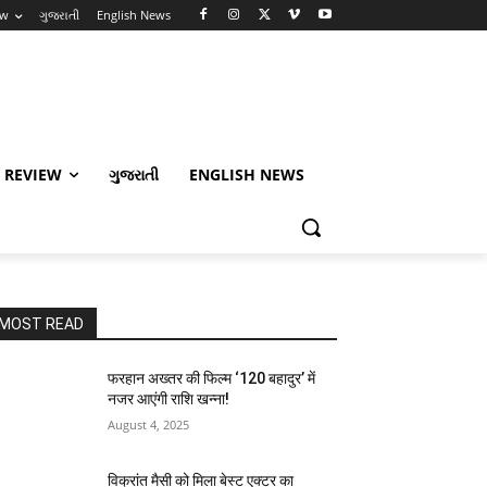
ew
ગુજરાતી
English News
 REVIEW
ગુજરાતી
ENGLISH NEWS
MOST READ
फरहान अख्तर की फिल्म ‘120 बहादुर’ में
नजर आएंगी राशि खन्ना!
August 4, 2025
विक्रांत मैसी को मिला बेस्ट एक्टर का