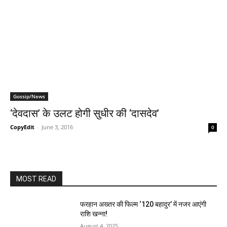
Gossip/News
‘देवदास’ के उलट होगी सुधीर की ‘दासदेव’
CopyEdit
-
June 3, 2016
0
MOST READ
फरहान अख्तर की फिल्म ‘120 बहादुर’ में नजर आएंगी
राशि खन्ना!
August 4, 2025