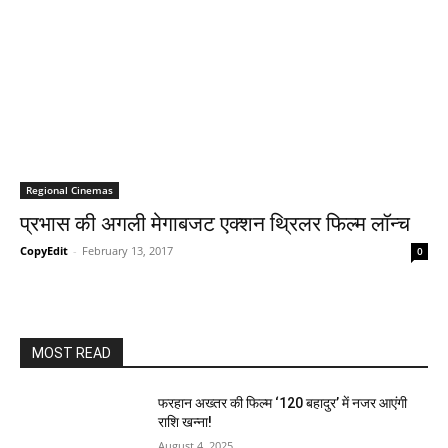
Regional Cinemas
प्रभास की अगली मेगाबजट एक्‍शन थ्रिलर फिल्‍म लॉन्‍च
CopyEdit
-
February 13, 2017
0
MOST READ
फरहान अख्तर की फिल्म ‘120 बहादुर’ में नजर आएंगी
राशि खन्ना!
August 4, 2025