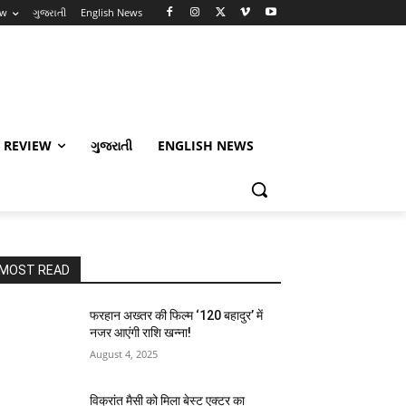
ew
ગુજરાતી
English News
 REVIEW
ગુજરાતી
ENGLISH NEWS
MOST READ
फरहान अख्तर की फिल्म ‘120 बहादुर’ में
नजर आएंगी राशि खन्ना!
August 4, 2025
विक्रांत मैसी को मिला बेस्ट एक्टर का