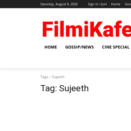
Saturday, August 8, 2026
Sign in / Join
Home
Gos
HOME
GOSSIP/NEWS
CINE SPECIAL
Tags
Sujeeth
Tag:
Sujeeth