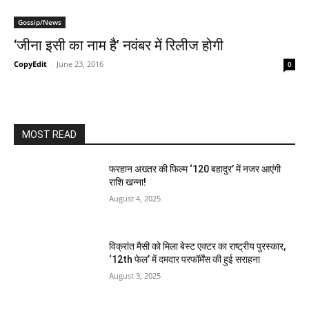
Gossip/News
‘जीना इसी का नाम है’ नवंबर में रिलीज होगी
CopyEdit
-
June 23, 2016
0
MOST READ
फरहान अख्तर की फिल्म ‘120 बहादुर’ में नजर आएंगी
राशि खन्ना!
August 4, 2025
विक्रांत मैसी को मिला बेस्ट एक्टर का राष्ट्रीय पुरस्कार,
‘12th फेल’ में दमदार परफॉर्मेंस की हुई सराहना
August 3, 2025