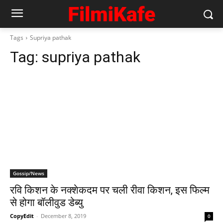
Tags
Supriya pathak
Tag:
supriya pathak
Gossip/News
रव‍ि किशन के नक्‍शेकदम पर चली रीवा किशन, इस फिल्‍म
से होगा बॉलीवुड डेब्‍यु
CopyEdit
-
December 8, 2019
0