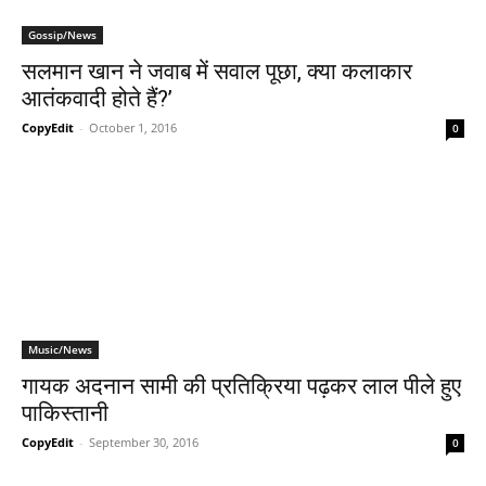
Gossip/News
सलमान खान ने जवाब में सवाल पूछा, क्या कलाकार
आतंकवादी होते हैं?’
CopyEdit
-
October 1, 2016
0
Music/News
गायक अदनान सामी की प्रतिक्रिया पढ़कर लाल पीले हुए
पाकिस्‍तानी
CopyEdit
-
September 30, 2016
0