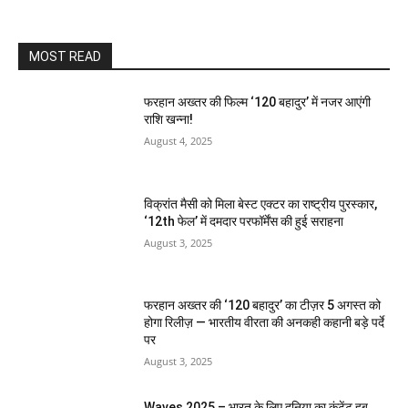
MOST READ
फरहान अख्तर की फिल्म ‘120 बहादुर’ में नजर आएंगी
राशि खन्ना!
August 4, 2025
विक्रांत मैसी को मिला बेस्ट एक्टर का राष्ट्रीय पुरस्कार,
‘12th फेल’ में दमदार परफॉर्मेंस की हुई सराहना
August 3, 2025
फरहान अख्तर की ‘120 बहादुर’ का टीज़र 5 अगस्त को
होगा रिलीज़ — भारतीय वीरता की अनकही कहानी बड़े पर्दे
पर
August 3, 2025
Waves 2025 – भारत के लिए दुनिया का कंटेंट हब