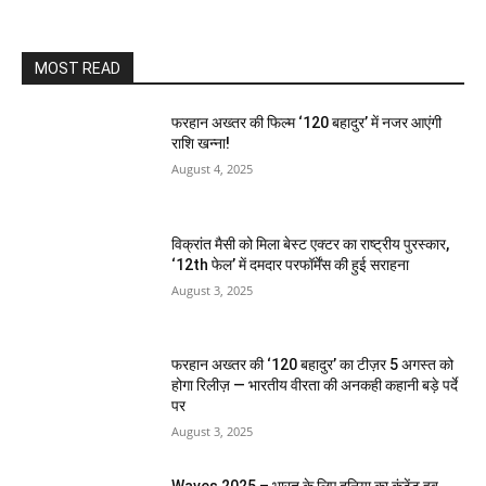
MOST READ
फरहान अख्तर की फिल्म ‘120 बहादुर’ में नजर आएंगी
राशि खन्ना!
August 4, 2025
विक्रांत मैसी को मिला बेस्ट एक्टर का राष्ट्रीय पुरस्कार,
‘12th फेल’ में दमदार परफॉर्मेंस की हुई सराहना
August 3, 2025
फरहान अख्तर की ‘120 बहादुर’ का टीज़र 5 अगस्त को
होगा रिलीज़ — भारतीय वीरता की अनकही कहानी बड़े पर्दे
पर
August 3, 2025