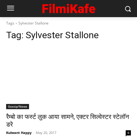
Tags
Sylvester Stallone
Tag:
Sylvester Stallone
Gossip/News
रैम्‍बो का फर्स्‍ट लुक आया सामने, एक्‍टर सिल्‍वेस्‍टर स्‍टेलॉन
डरे
Kulwant Happy
-
May 20, 2017
0