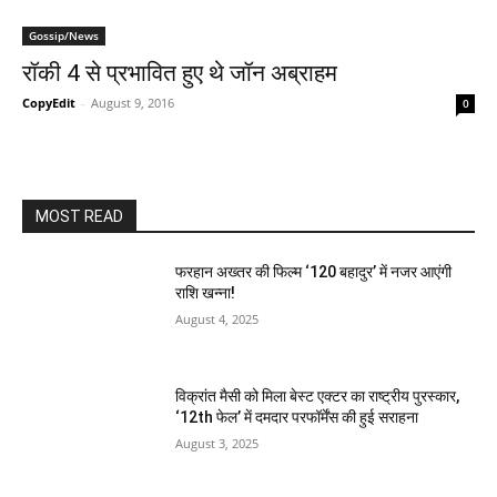
Gossip/News
रॉकी 4 से प्रभावित हुए थे जॉन अब्राहम
CopyEdit
-
August 9, 2016
0
MOST READ
फरहान अख्तर की फिल्म ‘120 बहादुर’ में नजर आएंगी
राशि खन्ना!
August 4, 2025
विक्रांत मैसी को मिला बेस्ट एक्टर का राष्ट्रीय पुरस्कार,
‘12th फेल’ में दमदार परफॉर्मेंस की हुई सराहना
August 3, 2025