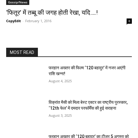
Gossip/News
‘फितूर’ में तब्बू की जगह होती रेखा, यदि….!
CopyEdit
-
February 1, 2016
0
MOST READ
फरहान अख्तर की फिल्म ‘120 बहादुर’ में नजर आएंगी
राशि खन्ना!
August 4, 2025
विक्रांत मैसी को मिला बेस्ट एक्टर का राष्ट्रीय पुरस्कार,
‘12th फेल’ में दमदार परफॉर्मेंस की हुई सराहना
August 3, 2025
फरहान अख्तर की ‘120 बहादुर’ का टीज़र 5 अगस्त को