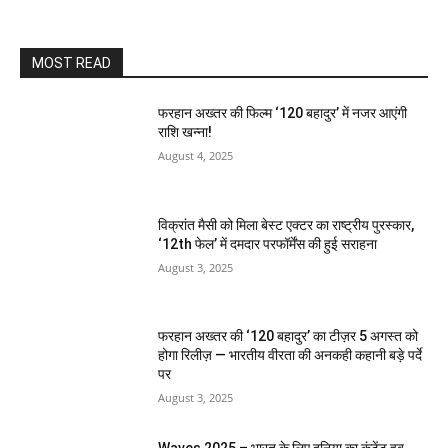
MOST READ
फरहान अख्तर की फिल्म ‘120 बहादुर’ में नजर आएंगी
राशि खन्ना!
August 4, 2025
विक्रांत मैसी को मिला बेस्ट एक्टर का राष्ट्रीय पुरस्कार,
‘12th फेल’ में दमदार परफॉर्मेंस की हुई सराहना
August 3, 2025
फरहान अख्तर की ‘120 बहादुर’ का टीज़र 5 अगस्त को
होगा रिलीज़ — भारतीय वीरता की अनकही कहानी बड़े पर्दे
पर
August 3, 2025