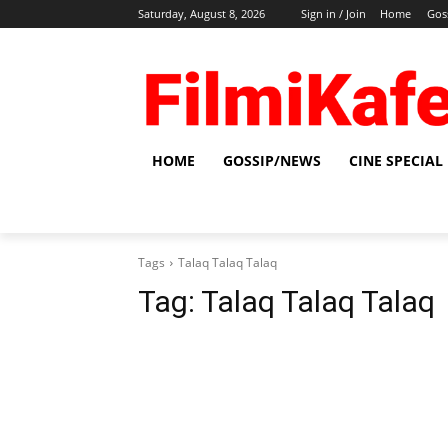
Saturday, August 8, 2026
Sign in / Join
Home
Gos
HOME
GOSSIP/NEWS
CINE SPECIAL
Tags
Talaq Talaq Talaq
Tag:
Talaq Talaq Talaq