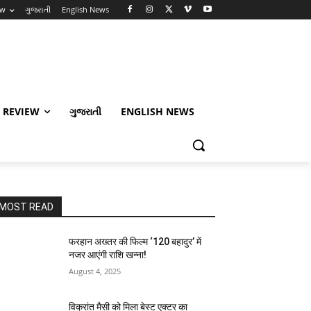
ew
ગુજરાતી
English News
 REVIEW
ગુજરાતી
ENGLISH NEWS
MOST READ
फरहान अख्तर की फिल्म ‘120 बहादुर’ में
नजर आएंगी राशि खन्ना!
August 4, 2025
विक्रांत मैसी को मिला बेस्ट एक्टर का