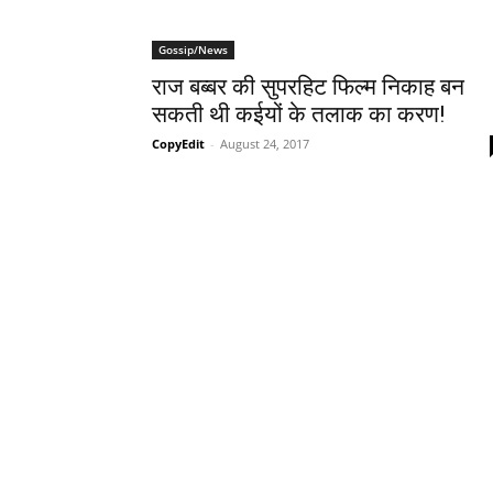
Gossip/News
राज बब्बर की सुपरहिट फिल्म निकाह बन
सकती थी कईयों के तलाक का करण!
CopyEdit
-
August 24, 2017