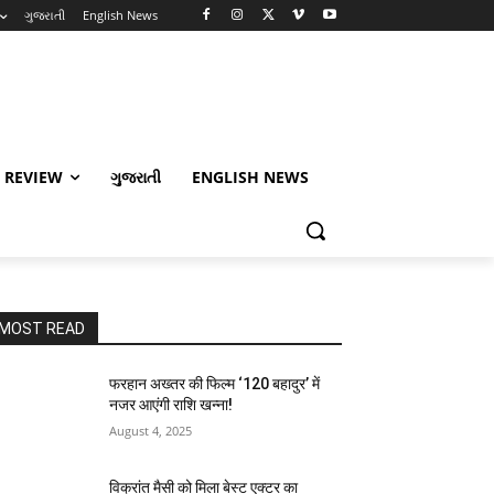
ગુજરાતી
English News
 REVIEW
ગુજરાતી
ENGLISH NEWS
MOST READ
फरहान अख्तर की फिल्म ‘120 बहादुर’ में
नजर आएंगी राशि खन्ना!
August 4, 2025
विक्रांत मैसी को मिला बेस्ट एक्टर का