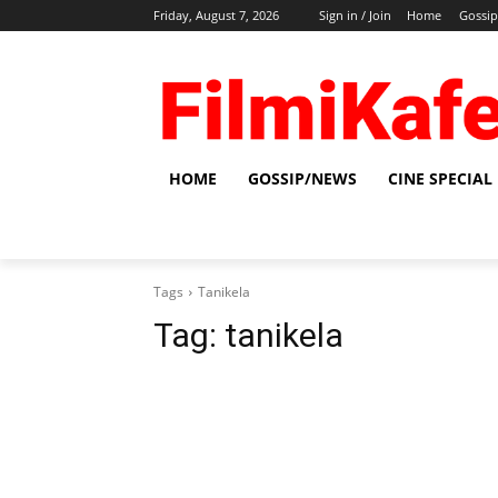
Friday, August 7, 2026
Sign in / Join
Home
Gossi
HOME
GOSSIP/NEWS
CINE SPECIAL
Tags
Tanikela
Tag:
tanikela