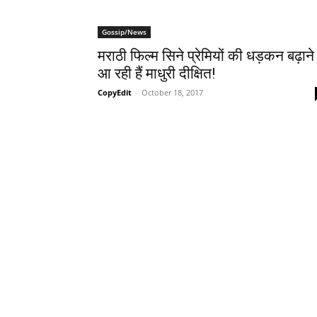
Gossip/News
मराठी फिल्म सिने प्रेमियों की धड़कन बढ़ाने
आ रही हैं माधुरी दीक्षित!
CopyEdit
-
October 18, 2017