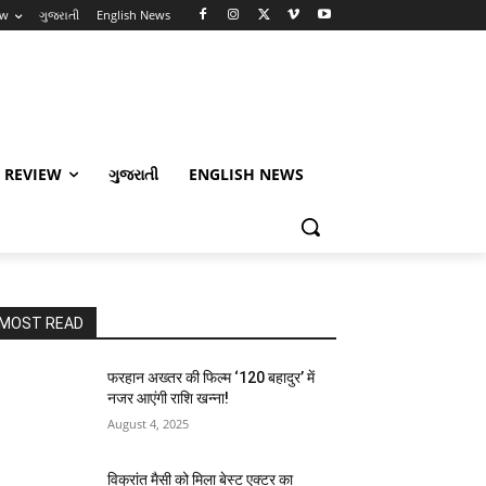
ew
ગુજરાતી
English News
 REVIEW
ગુજરાતી
ENGLISH NEWS
MOST READ
फरहान अख्तर की फिल्म ‘120 बहादुर’ में
नजर आएंगी राशि खन्ना!
August 4, 2025
विक्रांत मैसी को मिला बेस्ट एक्टर का