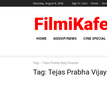
Saturday, August 8, 2026
Sign in / Join
Home
Gos
HOME
GOSSIP/NEWS
CINE SPECIAL
Tags
Tejas Prabha Vijay Deoskar
Tag:
Tejas Prabha Vija