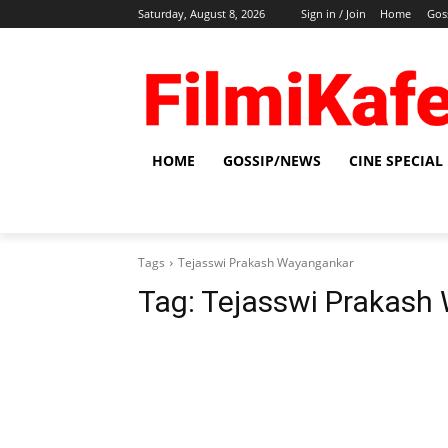
Saturday, August 8, 2026
Sign in / Join
Home
Gos
HOME
GOSSIP/NEWS
CINE SPECIAL
Tags
Tejasswi Prakash Wayangankar
Tag:
Tejasswi Prakash