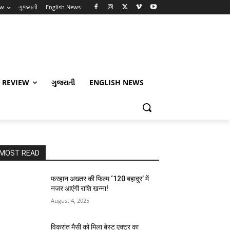
ew
ગુજરાતી
English News
 REVIEW
ગુજરાતી
ENGLISH NEWS
MOST READ
फरहान अख्तर की फिल्म ‘120 बहादुर’ में
नजर आएंगी राशि खन्ना!
August 4, 2025
विक्रांत मैसी को मिला बेस्ट एक्टर का