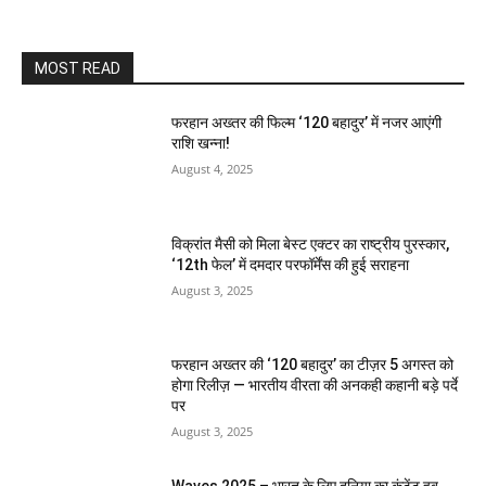
MOST READ
फरहान अख्तर की फिल्म ‘120 बहादुर’ में नजर आएंगी
राशि खन्ना!
August 4, 2025
विक्रांत मैसी को मिला बेस्ट एक्टर का राष्ट्रीय पुरस्कार,
‘12th फेल’ में दमदार परफॉर्मेंस की हुई सराहना
August 3, 2025
फरहान अख्तर की ‘120 बहादुर’ का टीज़र 5 अगस्त को
होगा रिलीज़ — भारतीय वीरता की अनकही कहानी बड़े पर्दे
पर
August 3, 2025