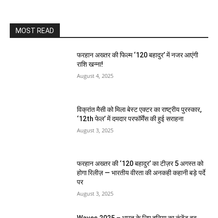
MOST READ
फरहान अख्तर की फिल्म ‘120 बहादुर’ में नजर आएंगी
राशि खन्ना!
August 4, 2025
विक्रांत मैसी को मिला बेस्ट एक्टर का राष्ट्रीय पुरस्कार,
‘12th फेल’ में दमदार परफॉर्मेंस की हुई सराहना
August 3, 2025
फरहान अख्तर की ‘120 बहादुर’ का टीज़र 5 अगस्त को
होगा रिलीज़ — भारतीय वीरता की अनकही कहानी बड़े पर्दे
पर
August 3, 2025