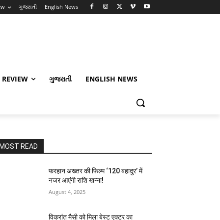
ew
ગુજરાતી
English News
 REVIEW
ગુજરાતી
ENGLISH NEWS
MOST READ
फरहान अख्तर की फिल्म ‘120 बहादुर’ में
नजर आएंगी राशि खन्ना!
August 4, 2025
विक्रांत मैसी को मिला बेस्ट एक्टर का