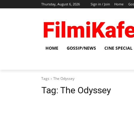
Thursday, August 6, 2026
Sign in / Join
Home
Gos
HOME
GOSSIP/NEWS
CINE SPECIAL
Tags
The Odyssey
Tag:
The Odyssey