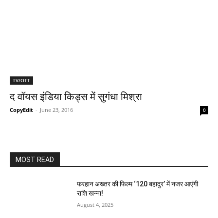
TV/OTT
द वॉयस इंडिया किड्स में सुगंधा मिश्रा
CopyEdit
-
June 23, 2016
0
MOST READ
फरहान अख्तर की फिल्म ‘120 बहादुर’ में नजर आएंगी
राशि खन्ना!
August 4, 2025