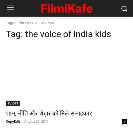
Tags
The voice of india kids
Tag:
the voice of india kids
TV/OTT
शान, नीति और शेख़र को मिले सलाहकार
CopyEdit
-
August 28, 2016
0