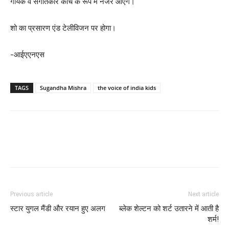
गायक व संगातकार कोच के रूप में नजर आएंगे।
शो का प्रसारण एंड टेलीविजन पर होगा।
-आईएएनएस
TAGS
Sugandha Mishra
the voice of india kids
Previous article
Next article
स्टार युगल मैंडी और रयान हुए अलग
ब्लेक शेल्टन को शर्ट उतारने में आती है
शर्म!