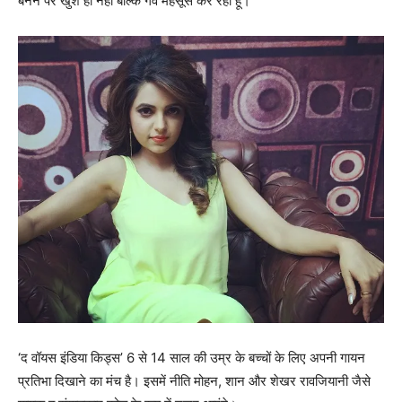
बनने पर खुश ही नहीं बल्कि गर्व महसूस कर रही हूं।”
‘द वॉयस इंडिया किड्स’ 6 से 14 साल की उम्र के बच्चों के लिए अपनी गायन
प्रतिभा दिखाने का मंच है। इसमें नीति मोहन, शान और शेखर रावजियानी जैसे