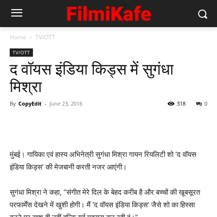
Home
TV/OTT
TV/OTT
द वॉयस इंडिया किड्स में सुगंधा
मिश्रा
By
CopyEdit
-
June 23, 2016
318
0
मुंबई। गायिका एवं हास्य अभिनेत्री सुगंधा मिश्रा गायन रियलिटी शो ‘द वॉयस
इंडिया किड्स’ की मेजबानी करती नजर आएंगी।
सुगंधा मिश्रा ने कहा, “संगीत मेरे दिल के बेहद करीब है और बच्चों की खूबसूरत
परफार्मेंस देखने में खुशी होगी। मैं ‘द वॉयस इंडिया किड्स’ जैसे शो का हिस्सा