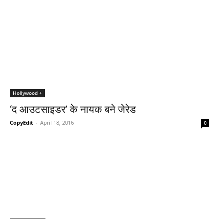
Hollywood +
‘द आउटसाइडर’ के नायक बने जेरेड
CopyEdit
-
April 18, 2016
0