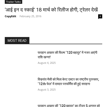
Trailer Talks
‘आई इन द स्काई’ 18 मार्च को रिलीज होगी, ट्रेलर देखें
CopyEdit
-
February 25, 2016
0
MOST READ
फरहान अख्तर की फिल्म ‘120 बहादुर’ में नजर आएंगी
राशि खन्ना!
August 4, 2025
विक्रांत मैसी को मिला बेस्ट एक्टर का राष्ट्रीय पुरस्कार,
‘12th फेल’ में दमदार परफॉर्मेंस की हुई सराहना
August 3, 2025
फरहान अख्तर की ‘120 बहादुर’ का टीज़र 5 अगस्त को