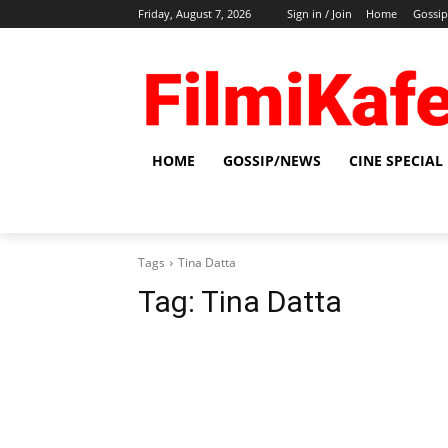
Friday, August 7, 2026
Sign in / Join
Home
Gossi
HOME
GOSSIP/NEWS
CINE SPECIAL
Tags
Tina Datta
Tag:
Tina Datta