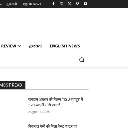
ગુજરાતી
English News
 REVIEW
ગુજરાતી
ENGLISH NEWS
MOST READ
फरहान अख्तर की फिल्म ‘120 बहादुर’ में
नजर आएंगी राशि खन्ना!
August 4, 2025
विक्रांत मैसी को मिला बेस्ट एक्टर का