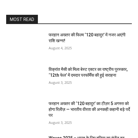
MOST READ
फरहान अख्तर की फिल्म ‘120 बहादुर’ में नजर आएंगी
राशि खन्ना!
August 4, 2025
विक्रांत मैसी को मिला बेस्ट एक्टर का राष्ट्रीय पुरस्कार,
‘12th फेल’ में दमदार परफॉर्मेंस की हुई सराहना
August 3, 2025
फरहान अख्तर की ‘120 बहादुर’ का टीज़र 5 अगस्त को
होगा रिलीज़ — भारतीय वीरता की अनकही कहानी बड़े पर्दे
पर
August 3, 2025