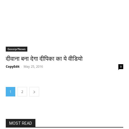
Gossip/News
दीवाना बना देगा दीपिका का ये वीडियो
CopyEdit
-
May 25, 2016
0
1
2
MOST READ