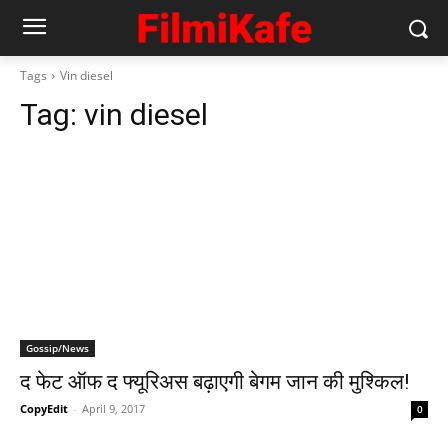
Tags
Vin diesel
Tag:
vin diesel
Gossip/News
द फेट ऑफ द फ्यूरिअस बढ़ाएगी बेगम जान की मुश्‍किल!
CopyEdit
-
April 9, 2017
0