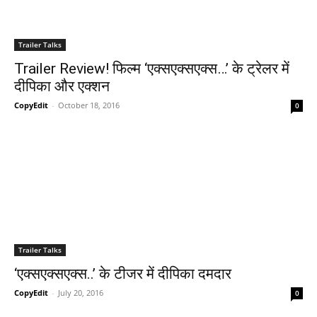
Trailer Talks
Trailer Review! फिल्‍म ‘एक्‍सएक्‍सएक्‍स…’ के ट्रेलर में
दीपिका और एक्‍शन
CopyEdit
-
October 18, 2016
0
Trailer Talks
‘एक्सएक्सएक्स..’ के टीजर में दीपिका दमदार
CopyEdit
-
July 20, 2016
0