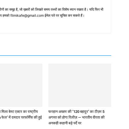
 का समूह है, जो ख़बरों को लिखते समय तथ्‍यों का विशेष ध्‍यान रखता है। यदि फिर भी
 आप हमको filmikafe@gmail.com ईमेल पते पर सूचित कर सकते हैं।
 मिला बेस्ट एक्टर का राष्ट्रीय
फरहान अख्तर की ‘120 बहादुर’ का टीज़र 5
 फेल’ में दमदार परफॉर्मेंस की हुई
अगस्त को होगा रिलीज़ — भारतीय वीरता की
अनकही कहानी बड़े पर्दे पर