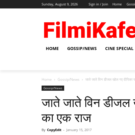
Sunday, August 9, 2026
Sign in / Join
Home
Goss
HOME
GOSSIP/NEWS
CINE SPECIAL
Home
Gossip/News
जाते जाते विन डीजल खोल गए दीपिका 
Gossip/News
जाते जाते विन डीजल
का एक राज
By
CopyEdit
-
January 15, 2017