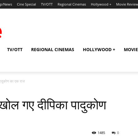
ip/News
Cine Special
TV/OTT
Regional Cinemas
Hollywood +
Movie Revie
TV/OTT
REGIONAL CINEMAS
HOLLYWOOD +
MOVIE
पादुकोण का एक राज
 खोल गए दीपिका पादुकोण
1485
0