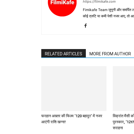
https://filmikafe.com
Fimikafe Team जुनूनी और समर्पित लोगों
कोई त्रुटि या कमी पेशी नजर आए, तो
RELATED ARTICLES
MORE FROM AUTHOR
फरहान अख्तर की फिल्म ‘120 बहादुर’ में नजर
विक्रांत मैसी को
आएंगी राशि खन्ना!
पुरस्कार, ‘12th
सराहना