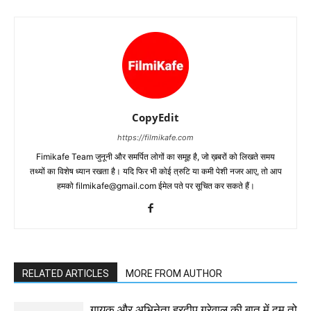
CopyEdit
https://filmikafe.com
Fimikafe Team जुनूनी और समर्पित लोगों का समूह है, जो ख़बरों को लिखते समय
तथ्‍यों का विशेष ध्‍यान रखता है। यदि फिर भी कोई त्रुटि या कमी पेशी नजर आए, तो आप
हमको filmikafe@gmail.com ईमेल पते पर सूचित कर सकते हैं।
RELATED ARTICLES
MORE FROM AUTHOR
गायक और अभिनेता हरदीप गरेवाल की बात में दम तो