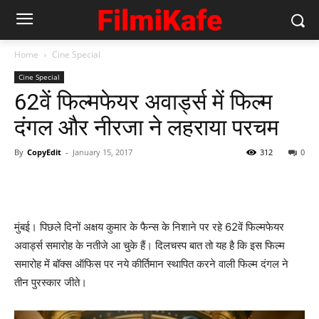
Home
Cine Special
Cine Special
62वें फिल्‍मफेयर अवार्ड्स में फिल्‍म
दंगल और नीरजा ने लहराया परचम
By
CopyEdit
-
January 15, 2017
312
0
मुंबई। पिछले दिनों अक्षय कुमार के फैन्‍स के निशाने पर रहे 62वें फिल्‍मफेयर
अवार्ड्स समारोह के नतीजे आ चुके हैं। दिलचस्‍प बात तो यह है कि इस फिल्‍म
समारोह में बॉक्‍स ऑफिस पर नये कीर्तिमान स्‍थापित करने वाली फिल्‍म दंगल ने
तीन पुरस्‍कार जीते।