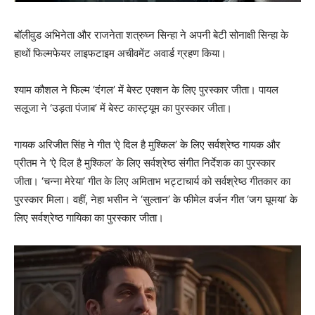
बॉलीवुड अभिनेता और राजनेता शत्रुघ्न सिन्हा ने अपनी बेटी सोनाक्षी सिन्‍हा के
हाथों फिल्मफेयर लाइफटाइम अचीवमेंट अवार्ड ग्रहण किया।
श्याम कौशल ने फिल्म ‘दंगल’ में बेस्ट एक्शन के लिए पुरस्कार जीता। पायल
सलूजा ने ‘उड़ता पंजाब’ में बेस्ट कास्ट्यूम का पुरस्कार जीता।
गायक अरिजीत सिंह ने गीत ‘ऐ दिल है मुश्किल’ के लिए सर्वश्रेष्ठ गायक और
प्रीतम ने ‘ऐ दिल है मुश्किल’ के लिए सर्वश्रेष्ठ संगीत निर्देशक का पुरस्कार
जीता। ‘चन्ना मेरेया’ गीत के लिए अमिताभ भट्टाचार्य को सर्वश्रेष्ठ गीतकार का
पुरस्कार मिला। वहीं, नेहा भसीन ने ‘सुल्तान’ के फीमेल वर्जन गीत ‘जग घूमया’ के
लिए सर्वश्रेष्ठ गायिका का पुरस्कार जीता।