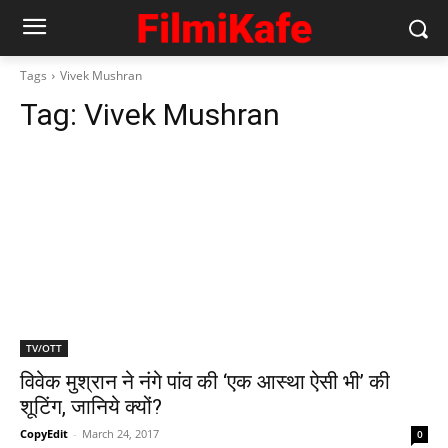
Tags
Vivek Mushran
Tag:
Vivek Mushran
TV/OTT
विवेक मुश्रान ने नंगे पांव की ‘एक आस्‍था ऐसी भी’ की
शूटिंग, जानिये क्‍यों?
CopyEdit
-
March 24, 2017
0