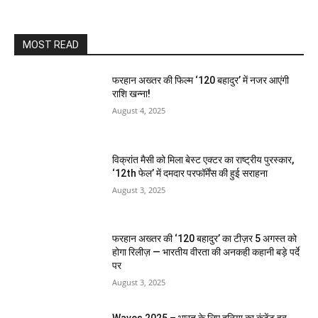
MOST READ
फरहान अख्तर की फिल्म ‘120 बहादुर’ में नजर आएंगी
राशि खन्ना!
August 4, 2025
विक्रांत मैसी को मिला बेस्ट एक्टर का राष्ट्रीय पुरस्कार,
‘12th फेल’ में दमदार परफॉर्मेंस की हुई सराहना
August 3, 2025
फरहान अख्तर की ‘120 बहादुर’ का टीज़र 5 अगस्त को
होगा रिलीज़ — भारतीय वीरता की अनकही कहानी बड़े पर्दे
पर
August 3, 2025