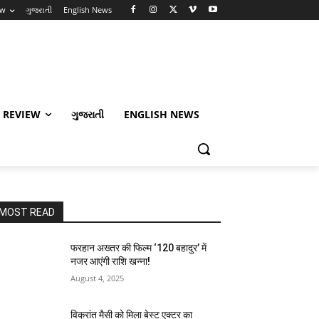
ew
ગુજરાતી
English News
 REVIEW
ગુજરાતી
ENGLISH NEWS
MOST READ
फरहान अख्तर की फिल्म ‘120 बहादुर’ में
नजर आएंगी राशि खन्ना!
August 4, 2025
विक्रांत मैसी को मिला बेस्ट एक्टर का