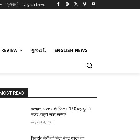
ગુજરાતી
English News
 REVIEW
ગુજરાતી
ENGLISH NEWS
MOST READ
फरहान अख्तर की फिल्म ‘120 बहादुर’ में
नजर आएंगी राशि खन्ना!
August 4, 2025
विक्रांत मैसी को मिला बेस्ट एक्टर का