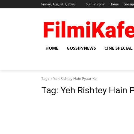
Friday, August 7, 2026
Sign in / Join
Home
Gossi
HOME
GOSSIP/NEWS
CINE SPECIAL
Tags
Yeh Rishtey Hain Pyaar Ke
Tag:
Yeh Rishtey Hain 