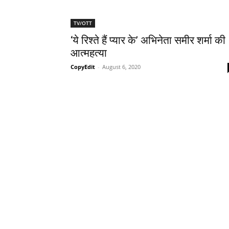
TV/OTT
‘ये रिश्‍ते हैं प्‍यार के’ अभिनेता समीर शर्मा की
आत्महत्या
CopyEdit
-
August 6, 2020