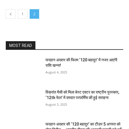
1
2
MOST READ
फरहान अख्तर की फिल्म ‘120 बहादुर’ में नजर आएंगी
राशि खन्ना!
August 4, 2025
विक्रांत मैसी को मिला बेस्ट एक्टर का राष्ट्रीय पुरस्कार,
‘12th फेल’ में दमदार परफॉर्मेंस की हुई सराहना
August 3, 2025
फरहान अख्तर की ‘120 बहादुर’ का टीज़र 5 अगस्त को